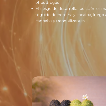
otras drogas.
El riesgo de desarrollar adicción es m
seguido de heroína y cocaína, luego 
cannabis y tranquilizantes.