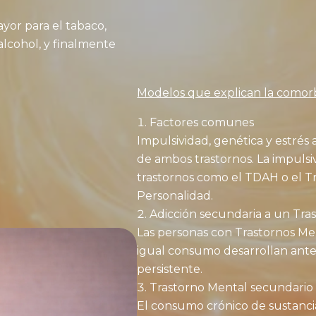
ayor para el tabaco,
alcohol, y finalmente
Modelos que explican la comorb
Factores comunes
Impulsividad, genética y estrés
de ambos trastornos. La impulsi
trastornos como el TDAH o el Tr
Personalidad.
Adicción secundaria a un Tra
Las personas con Trastornos Me
igual consumo desarrollan ante
persistente.
Trastorno Mental secundario a
El consumo crónico de sustanc