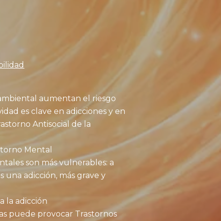
ilidad
 ambiental aumentan el riesgo
vidad es clave en adicciones y en
astorno Antisocial de la
storno Mental
ntales son más vulnerables: a
s una adicción, más grave y
 la adicción
ias puede provocar Trastornos