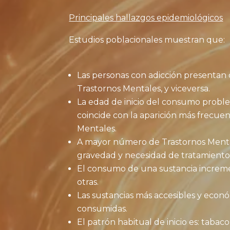
Principales hallazgos epidemiológicos
Estudios poblacionales muestran que:
Las personas con adicción presentan
Trastornos Mentales, y viceversa.
La edad de inicio del consumo proble
coincide con la aparición más frecue
Mentales.
A mayor número de Trastornos Ment
gravedad y necesidad de tratamiento
El consumo de una sustancia increme
otras.
Las sustancias más accesibles y econó
consumidas.
El patrón habitual de inicio es: taba