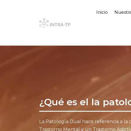
Inicio
Nuestra
¿Qué es el la patol
La Patología Dual hace referencia a la 
Trastorno Mental y un Trastorno Adict