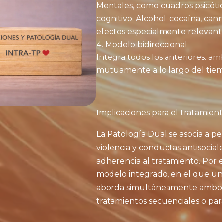
Mentales, como cuadros psicótic
cognitivo. Alcohol, cocaína, ca
efectos especialmente relevant
Modelo bidireccional
Integra todos los anteriores: am
mutuamente a lo largo del tie
Implicaciones para el tratamien
La Patología Dual se asocia a p
violencia y conductas antisocial
adherencia al tratamiento. Por e
modelo integrado, en el que un
aborda simultáneamente ambos 
tratamientos secuenciales o para