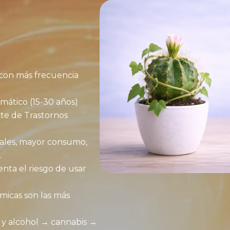
 con más frecuencia
mático (15-30 años)
nte de Trastornos
ales, mayor consumo,
.
nta el riesgo de usar
micas son las más
co y alcohol → cannabis →