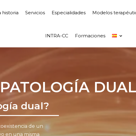
 historia
Servicios
Especialidades
Modelos terapéuti
INTRA-CC
Formaciones
PATOLOGÍA DUA
ogía dual?
coexistencia de un
ivo en una misma