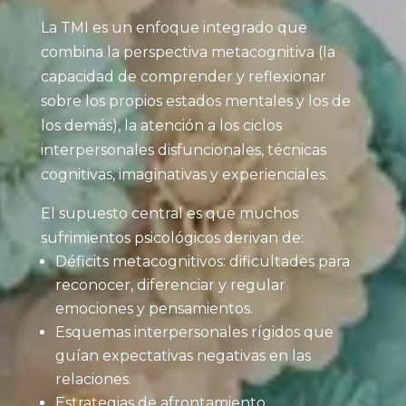
La TMI es un enfoque integrado que
combina la perspectiva metacognitiva (la
capacidad de comprender y reflexionar
sobre los propios estados mentales y los de
los demás), la atención a los ciclos
interpersonales disfuncionales, técnicas
cognitivas, imaginativas y experienciales.
El supuesto central es que muchos
sufrimientos psicológicos derivan de:
Déficits metacognitivos: dificultades para
reconocer, diferenciar y regular
emociones y pensamientos.
Esquemas interpersonales rígidos que
guían expectativas negativas en las
relaciones.
Estrategias de afrontamiento