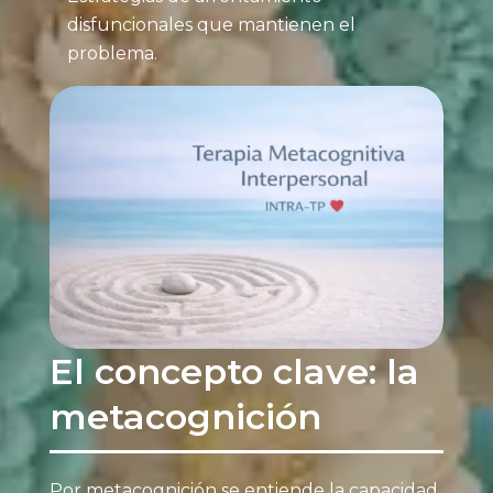
disfuncionales que mantienen el
problema.
El concepto clave: la
metacognición
Por metacognición se entiende la capacidad